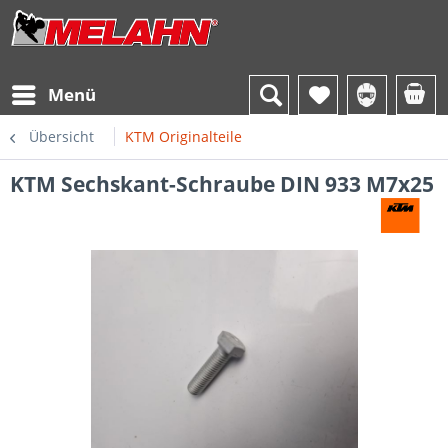
Menü
Übersicht
KTM Originalteile
KTM Sechskant-Schraube DIN 933 M7x25