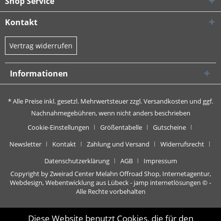
Shop Service
Kontakt
Vertrag widerrufen
Informationen
* Alle Preise inkl. gesetzl. Mehrwertsteuer zzgl.
Versandkosten
und ggf.
Nachnahmegebühren, wenn nicht anders beschrieben
Cookie-Einstellungen
Größentabelle
Gutscheine
Newsletter
Kontakt
Zahlung und Versand
Widerrufsrecht
Datenschutzerklärung
AGB
Impressum
Copyright by Zweirad Center Melahn Offroad Shop,
Internetagentur,
Webdesign, Webentwicklung aus Lübeck - jamp internetlösungen
© -
Alle Rechte vorbehalten
Diese Website benutzt Cookies, die für den