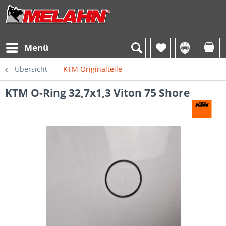
Menü
Übersicht
KTM Originalteile
KTM O-Ring 32,7x1,3 Viton 75 Shore