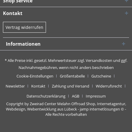
Shop Service
Kontakt
Vertrag widerrufen
Informationen
* Alle Preise inkl. gesetzl. Mehrwertsteuer zzgl.
Versandkosten
und ggf.
Nachnahmegebühren, wenn nicht anders beschrieben
Cookie-Einstellungen
Größentabelle
Gutscheine
Newsletter
Kontakt
Zahlung und Versand
Widerrufsrecht
Datenschutzerklärung
AGB
Impressum
Copyright by Zweirad Center Melahn Offroad Shop,
Internetagentur,
Webdesign, Webentwicklung aus Lübeck - jamp internetlösungen
© -
Alle Rechte vorbehalten