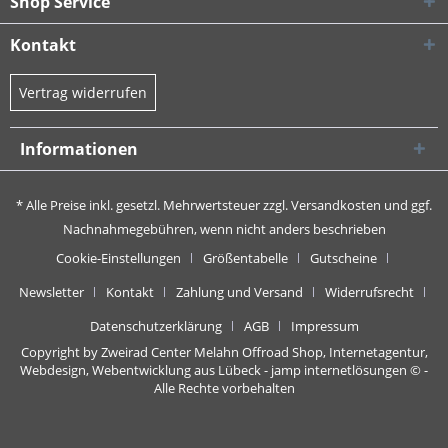
Shop Service
Kontakt
Vertrag widerrufen
Informationen
* Alle Preise inkl. gesetzl. Mehrwertsteuer zzgl.
Versandkosten
und ggf.
Nachnahmegebühren, wenn nicht anders beschrieben
Cookie-Einstellungen
Größentabelle
Gutscheine
Newsletter
Kontakt
Zahlung und Versand
Widerrufsrecht
Datenschutzerklärung
AGB
Impressum
Copyright by Zweirad Center Melahn Offroad Shop,
Internetagentur,
Webdesign, Webentwicklung aus Lübeck - jamp internetlösungen
© -
Alle Rechte vorbehalten