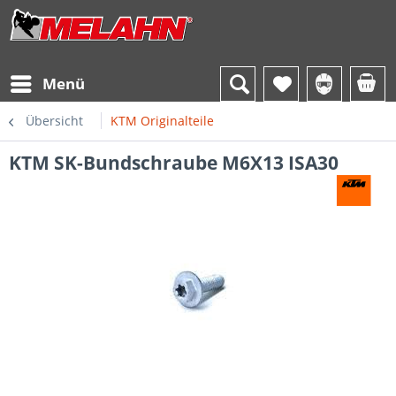
Menü
Übersicht
KTM Originalteile
KTM SK-Bundschraube M6X13 ISA30