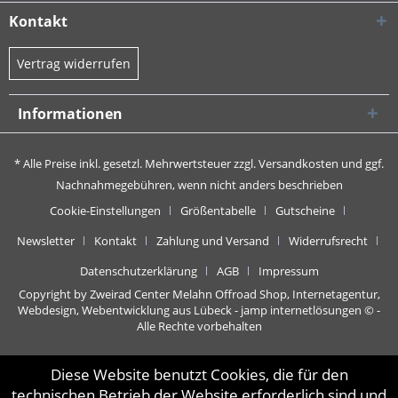
Kontakt
Vertrag widerrufen
Informationen
* Alle Preise inkl. gesetzl. Mehrwertsteuer zzgl.
Versandkosten
und ggf.
Nachnahmegebühren, wenn nicht anders beschrieben
Cookie-Einstellungen
Größentabelle
Gutscheine
Newsletter
Kontakt
Zahlung und Versand
Widerrufsrecht
Datenschutzerklärung
AGB
Impressum
Copyright by Zweirad Center Melahn Offroad Shop,
Internetagentur,
Webdesign, Webentwicklung aus Lübeck - jamp internetlösungen
© -
Alle Rechte vorbehalten
Diese Website benutzt Cookies, die für den
technischen Betrieb der Website erforderlich sind und