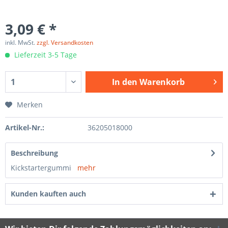
3,09 € *
inkl. MwSt.
zzgl. Versandkosten
Lieferzeit 3-5 Tage
In den
Warenkorb
Merken
Artikel-Nr.:
36205018000
Beschreibung
Kickstartergummi
mehr
Kunden kauften auch