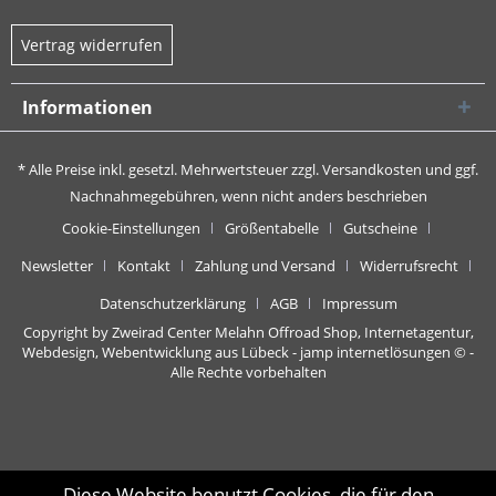
Vertrag widerrufen
Informationen
* Alle Preise inkl. gesetzl. Mehrwertsteuer zzgl.
Versandkosten
und ggf.
Nachnahmegebühren, wenn nicht anders beschrieben
Cookie-Einstellungen
Größentabelle
Gutscheine
Newsletter
Kontakt
Zahlung und Versand
Widerrufsrecht
Datenschutzerklärung
AGB
Impressum
Copyright by Zweirad Center Melahn Offroad Shop,
Internetagentur,
Webdesign, Webentwicklung aus Lübeck - jamp internetlösungen
© -
Alle Rechte vorbehalten
Diese Website benutzt Cookies, die für den