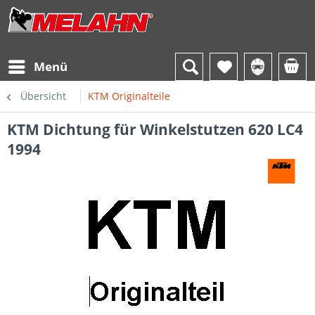
Menü
Übersicht
KTM Originalteile
KTM Dichtung für Winkelstutzen 620 LC4
1994