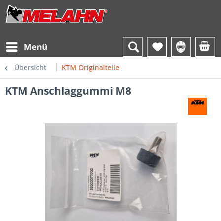
Menü
Übersicht
KTM Originalteile
KTM Anschlaggummi M8