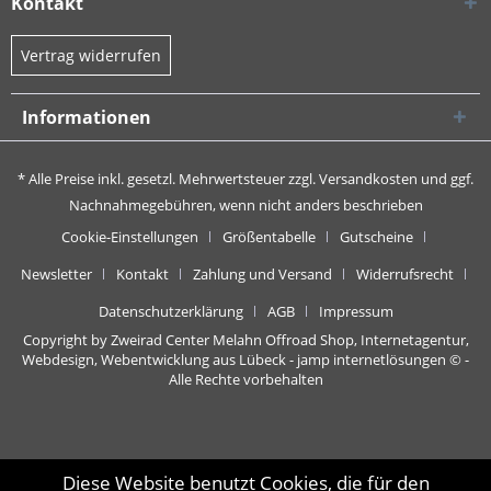
Kontakt
Vertrag widerrufen
Informationen
* Alle Preise inkl. gesetzl. Mehrwertsteuer zzgl.
Versandkosten
und ggf.
Nachnahmegebühren, wenn nicht anders beschrieben
Cookie-Einstellungen
Größentabelle
Gutscheine
Newsletter
Kontakt
Zahlung und Versand
Widerrufsrecht
Datenschutzerklärung
AGB
Impressum
Copyright by Zweirad Center Melahn Offroad Shop,
Internetagentur,
Webdesign, Webentwicklung aus Lübeck - jamp internetlösungen
© -
Alle Rechte vorbehalten
Diese Website benutzt Cookies, die für den