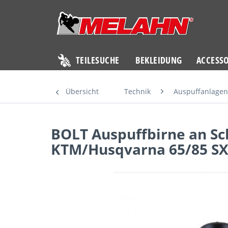
TEILESUCHE
BEKLEIDUNG
ACCESSO
Übersicht
Technik
Auspuffanlagen
BOLT Auspuffbirne an Sc
KTM/Husqvarna 65/85 SX 0