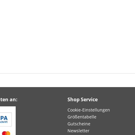
ten an:
Shop Service
Cookie-Einstellungen
Größentabelle
Gutscheine
Newsletter