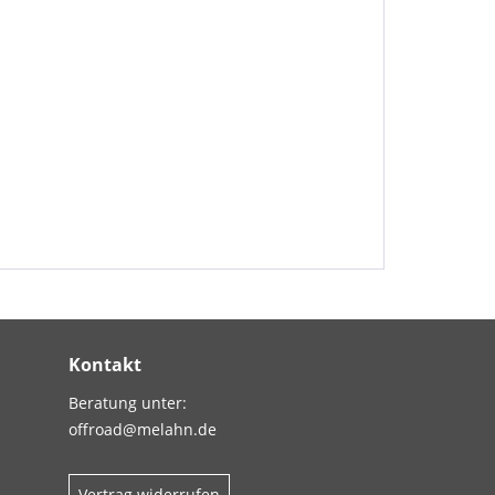
Kontakt
Beratung unter:
offroad@melahn.de
Vertrag widerrufen