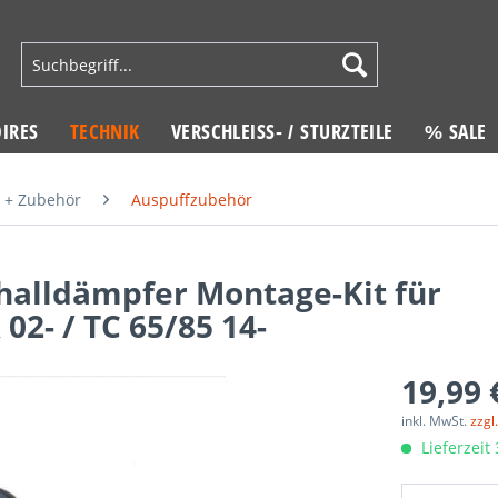
IRES
TECHNIK
VERSCHLEISS- / STURZTEILE
% SALE
 + Zubehör
Auspuffzubehör
halldämpfer Montage-Kit für
2- / TC 65/85 14-
19,99 
inkl. MwSt.
zzgl
Lieferzeit