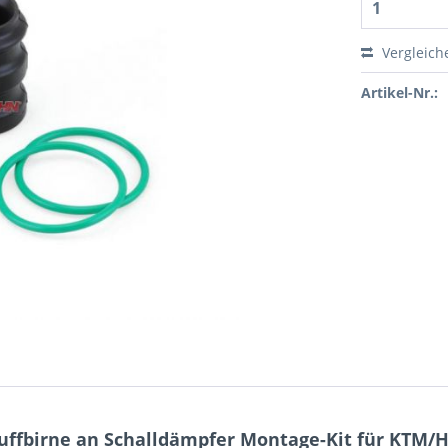
Vergleich
Artikel-Nr.:
fbirne an Schalldämpfer Montage-Kit für KTM/Hus