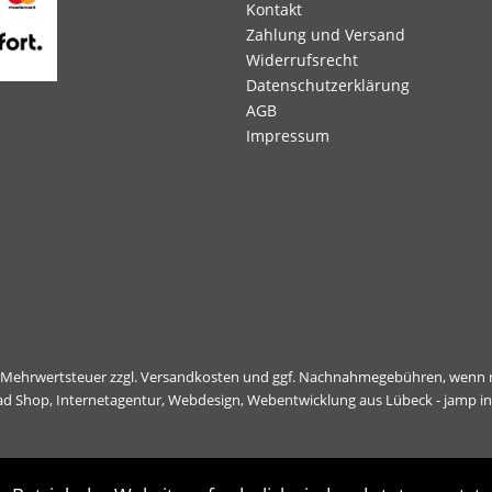
Kontakt
Zahlung und Versand
Widerrufsrecht
Datenschutzerklärung
AGB
Impressum
l. Mehrwertsteuer zzgl.
Versandkosten
und ggf. Nachnahmegebühren, wenn n
ad Shop,
Internetagentur, Webdesign, Webentwicklung aus Lübeck - jamp i