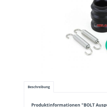
Beschreibung
Produktinformationen "BOLT Auspuf