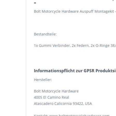
"
Bolt Motorcycle Hardware Auspuff Montagekit -
Bestandteile:
1x Gummi Verbinder, 2x Federn, 2x O-Ringe 38,
Informations­pflicht zur GPSR Produkts
Hersteller:
Bolt Motorcycle Hardware
4005 El Camino Real
Atascadero Calicornia 93422, USA
Kontakt: www.boltmotorcyclehardware.com