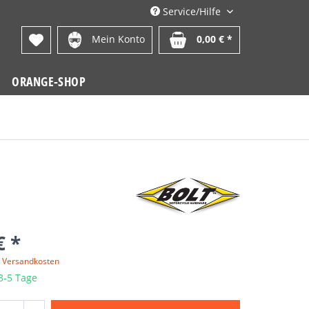
Service/Hilfe
Mein Konto
0,00 € *
ORANGE-SHOP
€ *
. Versandkosten
 3-5 Tage