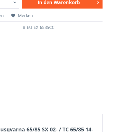
In den
Warenkorb
en
Merken
B-EU-EX-6585CC
qvarna 65/85 SX 02- / TC 65/85 14-