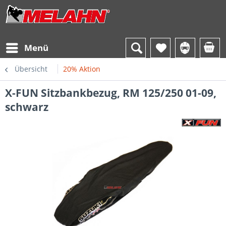
Menü
Übersicht
20% Aktion
X-FUN Sitzbankbezug, RM 125/250 01-09,
schwarz