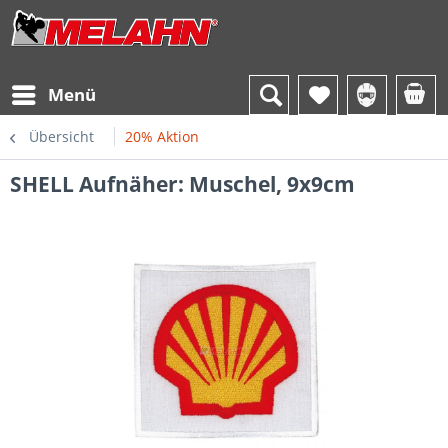
Menü
Übersicht
20% Aktion
SHELL Aufnäher: Muschel, 9x9cm