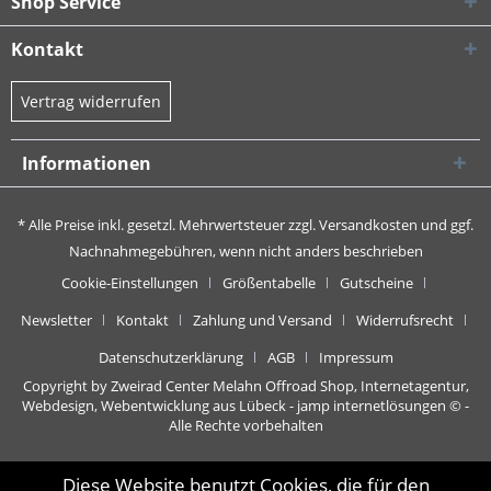
Shop Service
Kontakt
Vertrag widerrufen
Informationen
* Alle Preise inkl. gesetzl. Mehrwertsteuer zzgl.
Versandkosten
und ggf.
Nachnahmegebühren, wenn nicht anders beschrieben
Cookie-Einstellungen
Größentabelle
Gutscheine
Newsletter
Kontakt
Zahlung und Versand
Widerrufsrecht
Datenschutzerklärung
AGB
Impressum
Copyright by Zweirad Center Melahn Offroad Shop,
Internetagentur,
Webdesign, Webentwicklung aus Lübeck - jamp internetlösungen
© -
Alle Rechte vorbehalten
Diese Website benutzt Cookies, die für den