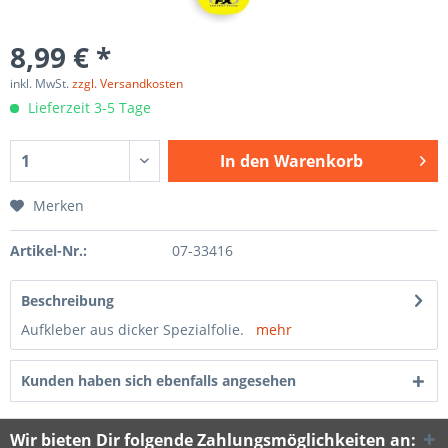
8,99 € *
inkl. MwSt.
zzgl. Versandkosten
Lieferzeit 3-5 Tage
In den
Warenkorb
Merken
Artikel-Nr.:
07-33416
Beschreibung
Aufkleber aus dicker Spezialfolie.
mehr
Kunden haben sich ebenfalls angesehen
Wir bieten Dir folgende Zahlungsmöglichkeiten an: