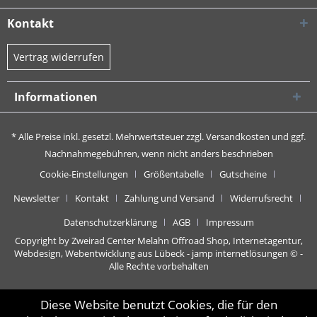
Kontakt
Vertrag widerrufen
Informationen
* Alle Preise inkl. gesetzl. Mehrwertsteuer zzgl.
Versandkosten
und ggf.
Nachnahmegebühren, wenn nicht anders beschrieben
Cookie-Einstellungen
Größentabelle
Gutscheine
Newsletter
Kontakt
Zahlung und Versand
Widerrufsrecht
Datenschutzerklärung
AGB
Impressum
Copyright by Zweirad Center Melahn Offroad Shop,
Internetagentur,
Webdesign, Webentwicklung aus Lübeck - jamp internetlösungen
© -
Alle Rechte vorbehalten
Diese Website benutzt Cookies, die für den