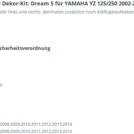
Dekor-Kit: Dream 5 für YAMAHA YZ 125/250 2002-
oiler links und rechts. Beinhaltet zusätzlich noch Kotflügelaufkle
icherheits­verordnung
en
2008,2009,2010,2011,2012,2013,2014
2008,2009,2010,2011,2012,2013,2014