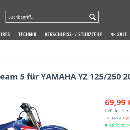
IRES
TECHNIK
VERSCHLEISS- / STURZTEILE
% SALE
ream 5 für YAMAHA YZ 125/250 2
69,99 
UVP des Hers
inkl. MwSt.
zzgl
Lieferzeit