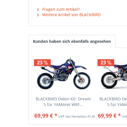
Fragen zum Artikel?
Weitere Artikel von BLACKBIRD
Kunden haben sich ebenfalls angesehen
23
23
BLACKBIRD Dekor-Kit: Dream
BLACKBIRD Dek
5 für YAMAHA WRF...
5 für YAM
69,99 € *
69,99 € *
91,40 € *