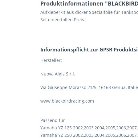
Produktinformationen "BLACKBIRD 
Aufkleberkit aus dicker Spezialfolie für Tanksp
Set einen tollen Preis !
Informations­pflicht zur GPSR Produkts
Hersteller:
Nuova Algis S.r.l.
Via Giuseppe Morasso 21/5, 16163 Genua, Itali
www.blackbirdracing.com
Passend für
Yamaha YZ 125 2002,2003,2004,2005,2006,2007,
Yamaha YZ 250 2002,2003,2004,2005,2006,2007,