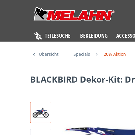
TEILESUCHE
BEKLEIDUNG
ACCESSO
Übersicht
Specials
20% Aktion
BLACKBIRD Dekor-Kit: D