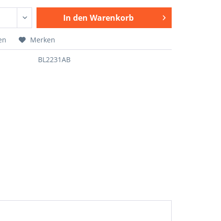
In den
Warenkorb
en
Merken
BL2231AB