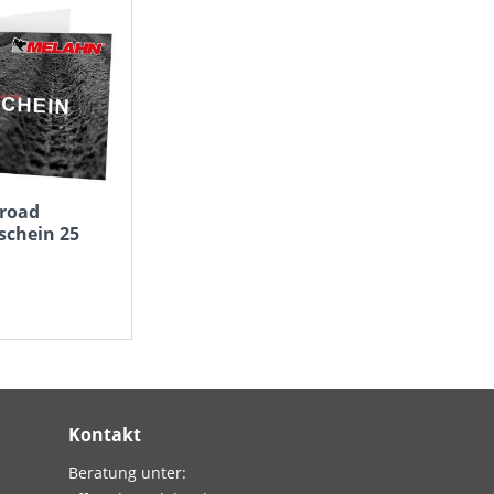
road
schein 25
Kontakt
Beratung unter: