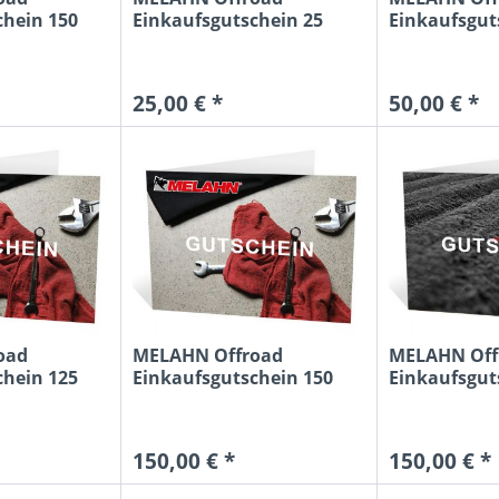
chein 150
Einkaufsgutschein 25
Einkaufsgut
Euro MX
Euro MX
25,00 € *
50,00 € *
oad
MELAHN Offroad
MELAHN Off
chein 125
Einkaufsgutschein 150
Einkaufsgut
Euro MX
Euro MX2
150,00 € *
150,00 € *