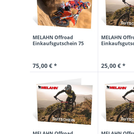
MELAHN Offroad
MELAHN Offr
Einkaufsgutschein 75
Einkaufsguts
Euro
Euro MTB
75,00 € *
25,00 € *
MELAHN Offroad
MELAHN Offr