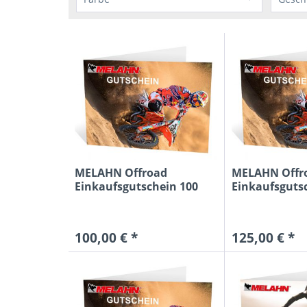
Geschenkartikel
ohne
o
MELAHN Offroad
MELAHN Offr
Einkaufsgutschein 100
Einkaufsguts
Euro
Euro
100,00 € *
125,00 € *