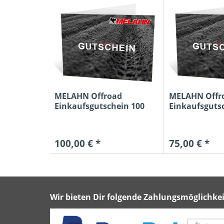
MELAHN Offroad
MELAHN Offr
Einkaufsgutschein 100
Einkaufsguts
Euro MX2
Euro MX2
100,00 € *
75,00 € *
Wir bieten Dir folgende Zahlungsmöglichkei