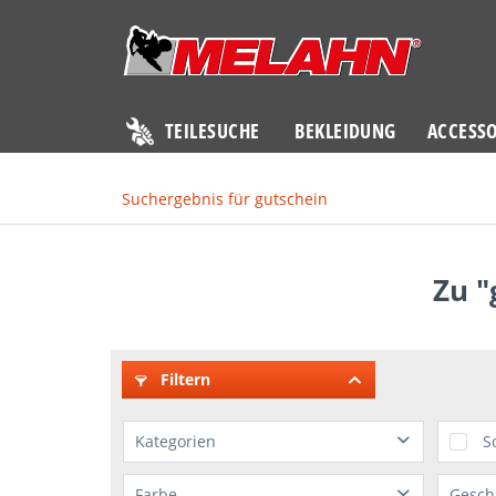
TEILESUCHE
BEKLEIDUNG
ACCESSO
Suchergebnis für gutschein
Zu 
Filtern
Kategorien
S
Accessoires
Farbe
Gesch