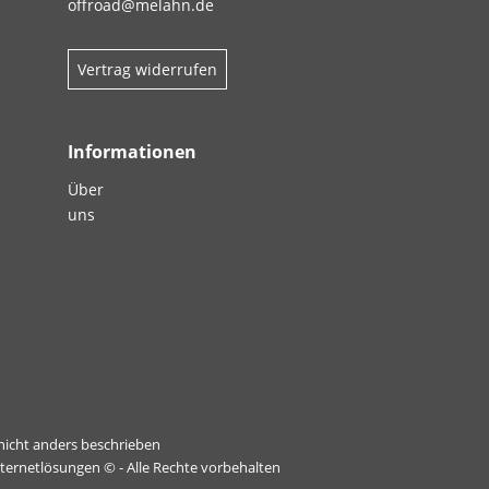
offroad@melahn.de
Vertrag widerrufen
Informationen
Über
uns
icht anders beschrieben
nternetlösungen
© - Alle Rechte vorbehalten