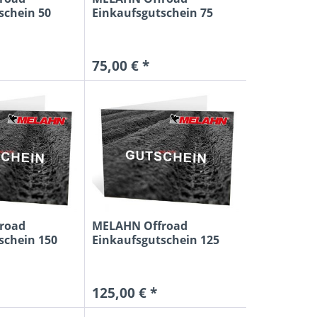
schein 50
Einkaufsgutschein 75
Euro MX
75,00 € *
road
MELAHN Offroad
schein 150
Einkaufsgutschein 125
Euro MX2
125,00 € *