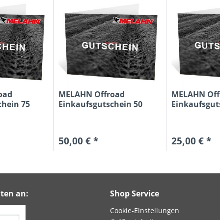
oad
MELAHN Offroad
MELAHN Off
chein 75
Einkaufsgutschein 50
Einkaufsgut
Euro MX2
Euro MX2
50,00 € *
25,00 € *
ten an:
Shop Service
Cookie-Einstellungen