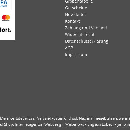
Größentabelle
Gutscheine
Newsletter
Kontakt
Zahlung und Versand
Widerrufsrecht
Datenschutzerklärung
AGB
Impressum
l. Mehrwertsteuer zzgl.
Versandkosten
und ggf. Nachnahmegebühren, wenn n
ad Shop,
Internetagentur, Webdesign, Webentwicklung aus Lübeck - jamp i