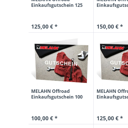
Einkaufsgutschein 125
Einkaufsguts
Euro MTB
Euro MTB
125,00 € *
150,00 € *
MELAHN Offroad
MELAHN Offr
Einkaufsgutschein 100
Einkaufsguts
Euro MX
Euro MX
100,00 € *
125,00 € *