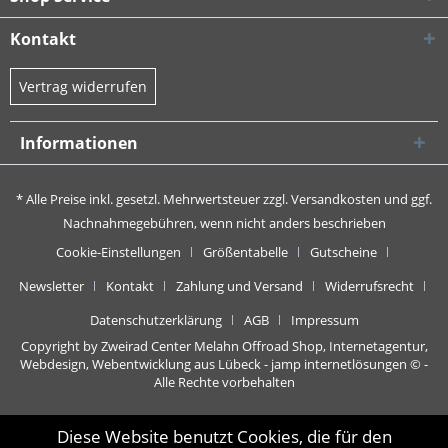
Kontakt
Vertrag widerrufen
Informationen
* Alle Preise inkl. gesetzl. Mehrwertsteuer zzgl.
Versandkosten
und ggf.
Nachnahmegebühren, wenn nicht anders beschrieben
Cookie-Einstellungen
Größentabelle
Gutscheine
Newsletter
Kontakt
Zahlung und Versand
Widerrufsrecht
Datenschutzerklärung
AGB
Impressum
Copyright by Zweirad Center Melahn Offroad Shop,
Internetagentur,
Webdesign, Webentwicklung aus Lübeck - jamp internetlösungen
© -
Alle Rechte vorbehalten
Diese Website benutzt Cookies, die für den