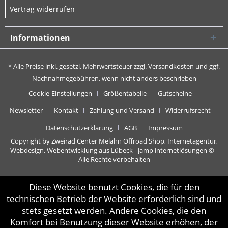
Vertrag widerrufen
Informationen
* Alle Preise inkl. gesetzl. Mehrwertsteuer zzgl.
Versandkosten
und ggf.
Nachnahmegebühren, wenn nicht anders beschrieben
Cookie-Einstellungen
Größentabelle
Gutscheine
Newsletter
Kontakt
Zahlung und Versand
Widerrufsrecht
Datenschutzerklärung
AGB
Impressum
Copyright by Zweirad Center Melahn Offroad Shop,
Internetagentur,
Webdesign, Webentwicklung aus Lübeck - jamp internetlösungen
© -
Alle Rechte vorbehalten
Diese Website benutzt Cookies, die für den
technischen Betrieb der Website erforderlich sind und
stets gesetzt werden. Andere Cookies, die den
Komfort bei Benutzung dieser Website erhöhen, der