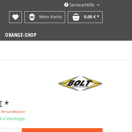
Service/Hilfe
Mein Konto
0,00 € *
ORANGE-SHOP
€ *
. Versandkosten
 4-6 Werktage