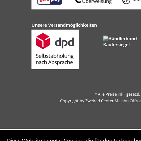
Unsere Versandmöglichkeiten
* Alle Preise inkl. gesetz
Copyright by Zweirad Center Melahn Offro
Diese Website benutzt Cookies, die für den technischen