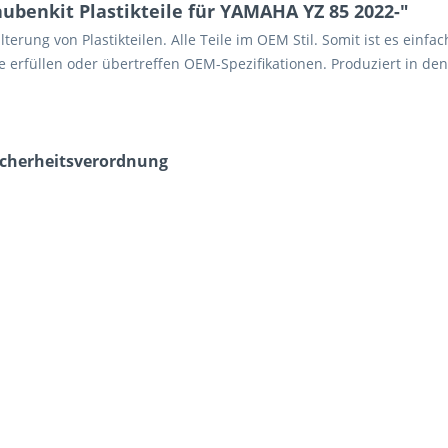
benkit Plastikteile für YAMAHA YZ 85 2022-"
Halterung von Plastikteilen. Alle Teile im OEM Stil. Somit ist es ei
ile erfüllen oder übertreffen OEM-Spezifikationen. Produziert in de
icherheits­verordnung