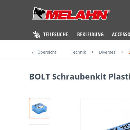
TEILESUCHE
BEKLEIDUNG
ACCESSO
Übersicht
Technik
Diverses
BOLT Schraubenkit Plast