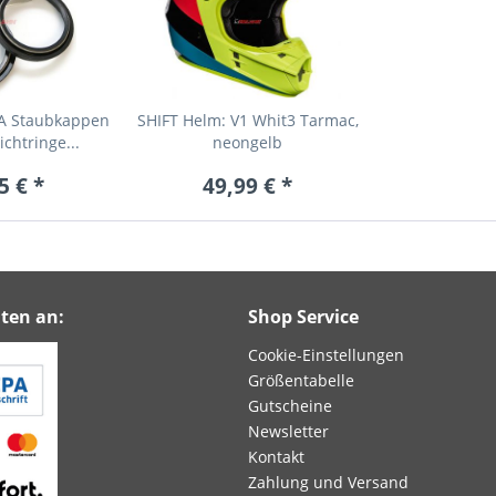
A Staubkappen
SHIFT Helm: V1 Whit3 Tarmac,
chtringe...
neongelb
5 € *
49,99 € *
ten an:
Shop Service
Cookie-Einstellungen
Größentabelle
Gutscheine
Newsletter
Kontakt
Zahlung und Versand