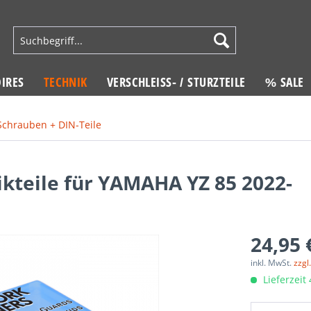
IRES
TECHNIK
VERSCHLEISS- / STURZTEILE
% SALE
Schrauben + DIN-Teile
ikteile für YAMAHA YZ 85 2022-
24,95 
inkl. MwSt.
zzgl
Lieferzeit