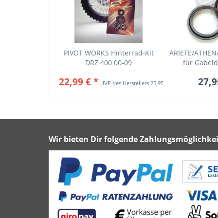
PIVOT WORKS Hinterrad-Kit
ARIETE/ATHEN
DRZ 400 00-09
für Gabeldi
22,99 € *
27,9
25,95 € *
Wir bieten Dir folgende Zahlungsmöglichkei