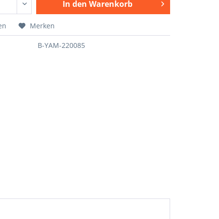
In den
Warenkorb
en
Merken
B-YAM-220085