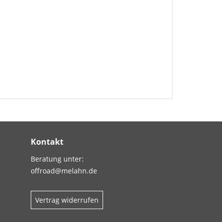
Kontakt
Beratung unter:
offroad@melahn.de
Vertrag widerrufen