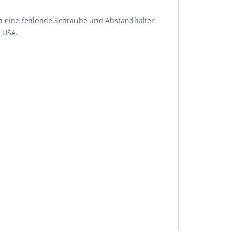
nfach eine fehlende Schraube und Abstandhalter
n USA.