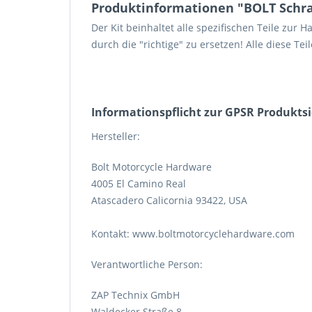
Produktinformationen "BOLT Schrau
Der Kit beinhaltet alle spezifischen Teile zur 
durch die "richtige" zu ersetzen! Alle diese Te
Informations­pflicht zur GPSR Produkts
Hersteller:
Bolt Motorcycle Hardware
4005 El Camino Real
Atascadero Calicornia 93422, USA
Kontakt: www.boltmotorcyclehardware.com
Verantwortliche Person:
ZAP Technix GmbH
Waldecker Straße 8