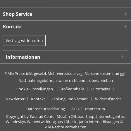
Shop Service
Kontakt
Vertrag widerrufen
Informationen
* Alle Preise inkl. gesetzl. Mehrwertsteuer zzgl.
Versandkosten
und ggf.
Nachnahmegebühren, wenn nicht anders beschrieben
Cookie-Einstellungen
Größentabelle
Gutscheine
Newsletter
Kontakt
Zahlung und Versand
Widerrufsrecht
Datenschutzerklärung
AGB
Impressum
Copyright by Zweirad Center Melahn Offroad Shop,
Internetagentur,
Webdesign, Webentwicklung aus Lübeck - jamp internetlösungen
© -
Alle Rechte vorbehalten