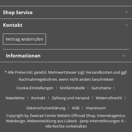
Shop Service
Kontakt
Vertrag widerrufen
Informationen
* Alle Preise inkl. gesetzl. Mehrwertsteuer zzgl.
Versandkosten
und ggf.
Nachnahmegebühren, wenn nicht anders beschrieben
Cookie-Einstellungen
Größentabelle
Gutscheine
Newsletter
Kontakt
Zahlung und Versand
Widerrufsrecht
Datenschutzerklärung
AGB
Impressum
Copyright by Zweirad Center Melahn Offroad Shop,
Internetagentur,
Webdesign, Webentwicklung aus Lübeck - jamp internetlösungen
© -
Alle Rechte vorbehalten