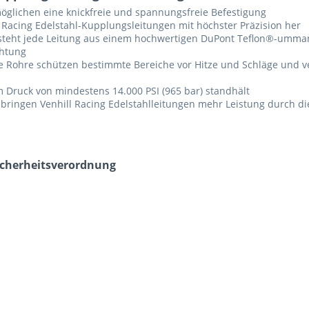
öglichen eine knickfreie und spannungsfreie Befestigung
t Racing Edelstahl-Kupplungsleitungen mit höchster Präzision her
teht jede Leitung aus einem hochwertigen DuPont Teflon®-ummant
chtung
 Rohre schützen bestimmte Bereiche vor Hitze und Schläge und v
em Druck von mindestens 14.000 PSI (965 bar) standhält
ringen Venhill Racing Edelstahlleitungen mehr Leistung durch di
icherheits­verordnung