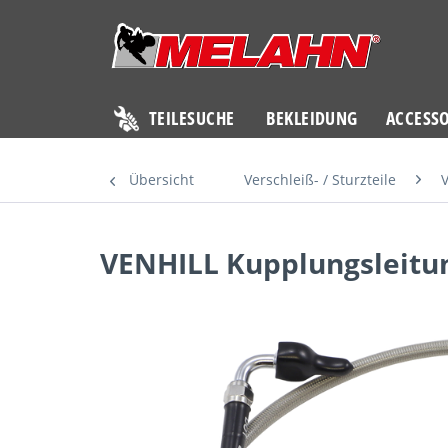
TEILESUCHE
BEKLEIDUNG
ACCESSO
Übersicht
Verschleiß- / Sturzteile
V
VENHILL Kupplungsleitun