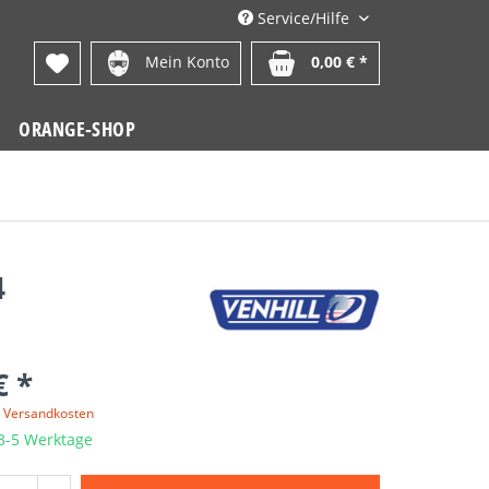
Service/Hilfe
Mein Konto
0,00 € *
ORANGE-SHOP
4
€ *
. Versandkosten
 3-5 Werktage