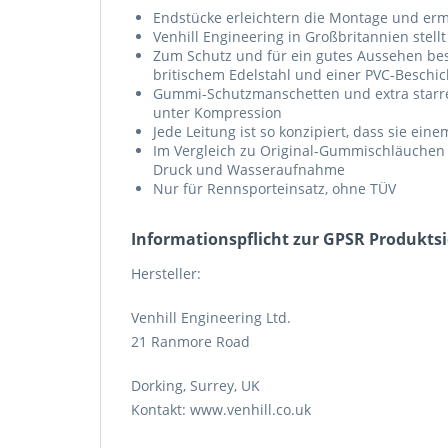
Endstücke erleichtern die Montage und erm
Venhill Engineering in Großbritannien stell
Zum Schutz und für ein gutes Aussehen bes
britischem Edelstahl und einer PVC-Beschi
Gummi-Schutzmanschetten und extra starre
unter Kompression
Jede Leitung ist so konzipiert, dass sie ein
Im Vergleich zu Original-Gummischläuchen b
Druck und Wasseraufnahme
Nur für Rennsporteinsatz, ohne TÜV
Informations­pflicht zur GPSR Produkts
Hersteller:
Venhill Engineering Ltd.
21 Ranmore Road
Dorking, Surrey, UK
Kontakt: www.venhill.co.uk