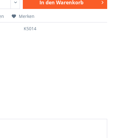
In den
Warenkorb
en
Merken
K5014