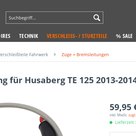
IRES
TECHNIK
VERSCHLEISS- / STURZTEILE
% SALE
erschleißteile Fahrwerk
Züge + Bremsleitungen
g für Husaberg TE 125 2013-201
59,95 
inkl. MwSt.
zzgl
Lieferzeit