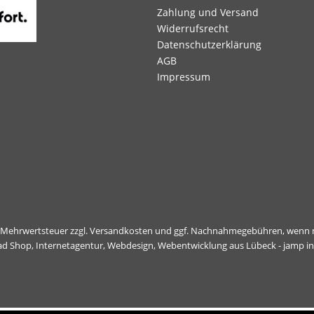
Zahlung und Versand
Widerrufsrecht
Datenschutzerklärung
AGB
Impressum
l. Mehrwertsteuer zzgl.
Versandkosten
und ggf. Nachnahmegebühren, wenn n
ad Shop,
Internetagentur, Webdesign, Webentwicklung aus Lübeck - jamp i