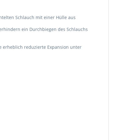
elten Schlauch mit einer Hülle aus
erhindern ein Durchbiegen des Schlauchs
e erheblich reduzierte Expansion unter