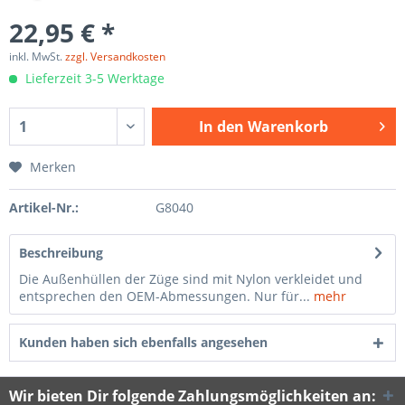
22,95 € *
inkl. MwSt.
zzgl. Versandkosten
Lieferzeit 3-5 Werktage
In den
Warenkorb
Merken
Artikel-Nr.:
G8040
Beschreibung
Die Außenhüllen der Züge sind mit Nylon verkleidet und
entsprechen den OEM-Abmessungen. Nur für...
mehr
Kunden haben sich ebenfalls angesehen
Wir bieten Dir folgende Zahlungsmöglichkeiten an: