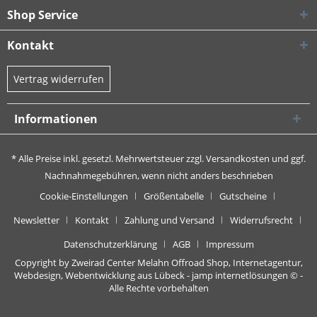
Shop Service
Kontakt
Vertrag widerrufen
Informationen
* Alle Preise inkl. gesetzl. Mehrwertsteuer zzgl.
Versandkosten
und ggf.
Nachnahmegebühren, wenn nicht anders beschrieben
Cookie-Einstellungen
Größentabelle
Gutscheine
Newsletter
Kontakt
Zahlung und Versand
Widerrufsrecht
Datenschutzerklärung
AGB
Impressum
Copyright by Zweirad Center Melahn Offroad Shop,
Internetagentur,
Webdesign, Webentwicklung aus Lübeck - jamp internetlösungen
© -
Alle Rechte vorbehalten