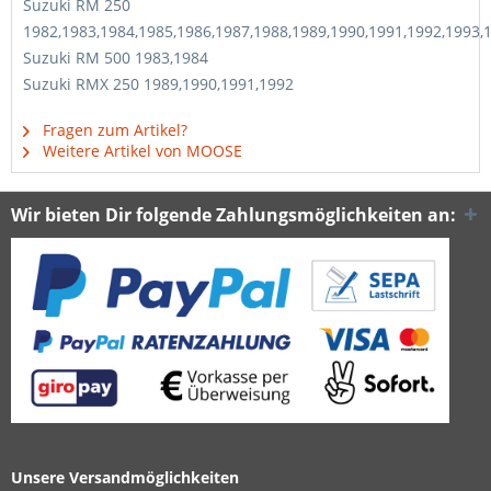
Suzuki RM 250
1982,1983,1984,1985,1986,1987,1988,1989,1990,1991,1992,1993,
Suzuki RM 500 1983,1984
Suzuki RMX 250 1989,1990,1991,1992
Fragen zum Artikel?
Weitere Artikel von MOOSE
Wir bieten Dir folgende Zahlungsmöglichkeiten an:
Unsere Versandmöglichkeiten