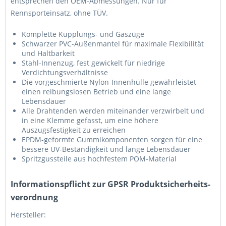
entsprechen den OEM-Abmessungen. Nur für
Rennsporteinsatz, ohne TÜV.
Komplette Kupplungs- und Gaszüge
Schwarzer PVC-Außenmantel für maximale Flexibilität
und Haltbarkeit
Stahl-Innenzug, fest gewickelt für niedrige
Verdichtungsverhältnisse
Die vorgeschmierte Nylon-Innenhülle gewährleistet
einen reibungslosen Betrieb und eine lange
Lebensdauer
Alle Drahtenden werden miteinander verzwirbelt und
in eine Klemme gefasst, um eine höhere
Auszugsfestigkeit zu erreichen
EPDM-geformte Gummikomponenten sorgen für eine
bessere UV-Beständigkeit und lange Lebensdauer
Spritzgussteile aus hochfestem POM-Material
Informations­pflicht zur GPSR Produktsicherheits­
verordnung
Hersteller: