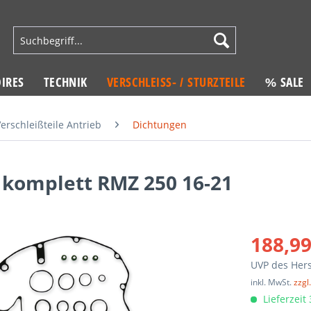
IRES
TECHNIK
VERSCHLEISS- / STURZTEILE
% SALE
erschleißteile Antrieb
Dichtungen
 komplett RMZ 250 16-21
188,99
UVP des Hers
inkl. MwSt.
zzgl
Lieferzeit