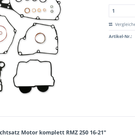
Vergleich
Artikel-Nr.:
htsatz Motor komplett RMZ 250 16-21"