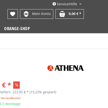
Service/Hilfe
Mein Konto
0,00 € *
ORANGE-SHOP
 € *
tellers: 222,95 € *
(15,23% gespart)
. Versandkosten
 3-5 Werktage