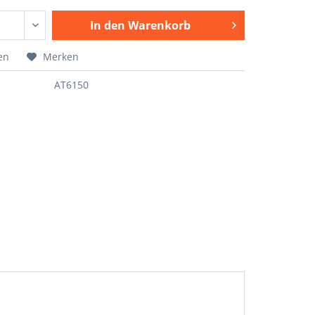
In den
Warenkorb
en
Merken
AT6150