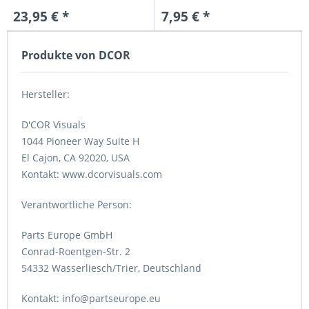
23,95 € *
7,95 € *
Produkte von DCOR
Hersteller:
D'COR Visuals
1044 Pioneer Way Suite H
El Cajon, CA 92020, USA
Kontakt: www.dcorvisuals.com
Verantwortliche Person:
Parts Europe GmbH
Conrad-Roentgen-Str. 2
54332 Wasserliesch/Trier, Deutschland
Kontakt: info@partseurope.eu