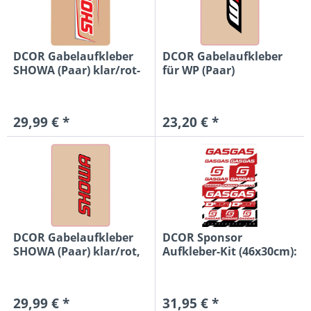
DCOR Gabelaufkleber
DCOR Gabelaufkleber
SHOWA (Paar) klar/rot-
für WP (Paar)
weiß,...
klar/schwarz,...
29,99 € *
23,20 € *
DCOR Gabelaufkleber
DCOR Sponsor
SHOWA (Paar) klar/rot,
Aufkleber-Kit (46x30cm):
48mm
GasGas,...
29,99 € *
31,95 € *