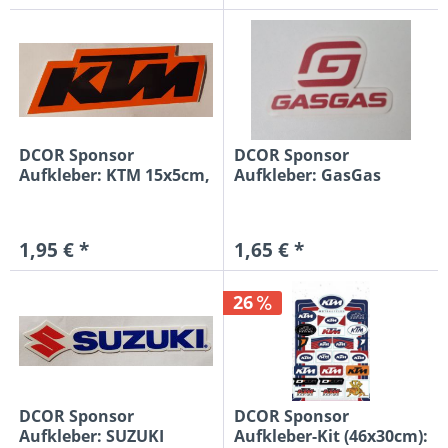
DCOR Sponsor
DCOR Sponsor
Aufkleber: KTM 15x5cm,
Aufkleber: GasGas
orange/schwarz
5x8cm,...
1,95 € *
1,65 € *
26
DCOR Sponsor
DCOR Sponsor
Aufkleber: SUZUKI
Aufkleber-Kit (46x30cm):