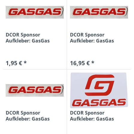
DCOR Sponsor
DCOR Sponsor
Aufkleber: GasGas
Aufkleber: GasGas
15x2,6cm, rot/weiß
30,5cm, rot/weiß
1,95 € *
16,95 € *
DCOR Sponsor
DCOR Sponsor
Aufkleber: GasGas
Aufkleber: GasGas
61cm, rot/weiß
7,6cm, rot/weiß