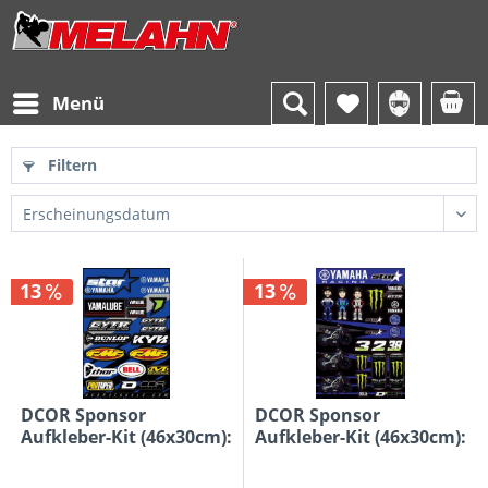
Menü
Filtern
13
13
DCOR Sponsor
DCOR Sponsor
Aufkleber-Kit (46x30cm):
Aufkleber-Kit (46x30cm):
Yamaha...
Team...