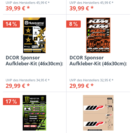
45,99 € *
45,99 € *
39,99 € *
39,99 € *
14
8
DCOR Sponsor
DCOR Sponsor
Aufkleber-Kit (46x30cm):
Aufkleber-Kit (46x30cm):
Husqvarna...
KTM...
34,95 € *
32,95 € *
29,99 € *
29,99 € *
17