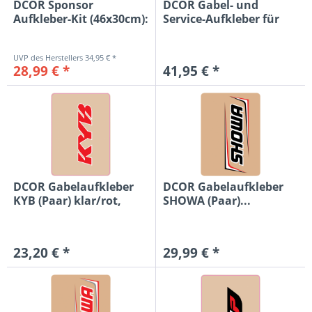
DCOR Sponsor
DCOR Gabel- und
Aufkleber-Kit (46x30cm):
Service-Aufkleber für
Kawasaki...
WP (Paar)...
34,95 € *
28,99 € *
41,95 € *
DCOR Gabelaufkleber
DCOR Gabelaufkleber
KYB (Paar) klar/rot,
SHOWA (Paar)...
48mm
23,20 € *
29,99 € *