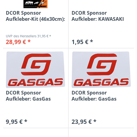
DCOR Sponsor
DCOR Sponsor
Aufkleber-Kit (46x30cm):
Aufkleber: KAWASAKI
KTM...
15x2,7cm,...
31,95 € *
28,99 € *
1,95 € *
DCOR Sponsor
DCOR Sponsor
Aufkleber: GasGas
Aufkleber: GasGas
15cm, rot/weiß
30,5x19cm, rot/weiß
9,95 € *
23,95 € *