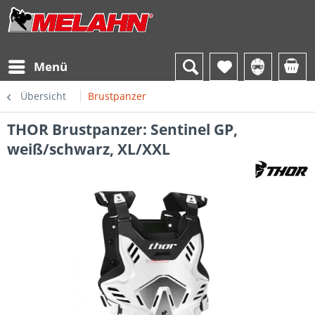
Menü
Übersicht
Brustpanzer
THOR Brustpanzer: Sentinel GP,
weiß/schwarz, XL/XXL