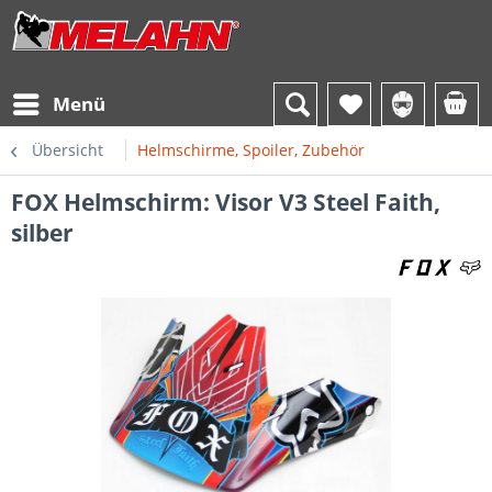
Menü
Übersicht
Helmschirme, Spoiler, Zubehör
FOX Helmschirm: Visor V3 Steel Faith,
silber