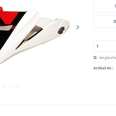
X
Vergleich
Artikel-Nr.: