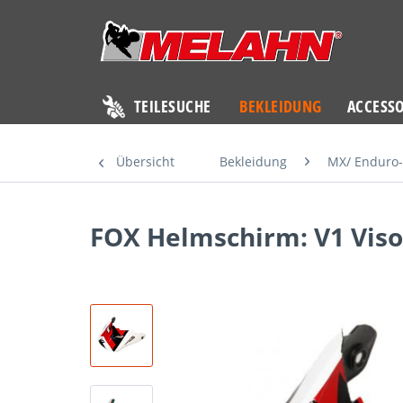
TEILESUCHE
BEKLEIDUNG
ACCESSO
Übersicht
Bekleidung
MX/ Enduro-
FOX Helmschirm: V1 Visor