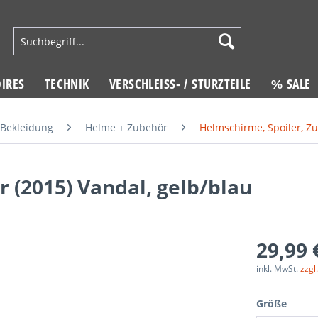
IRES
TECHNIK
VERSCHLEISS- / STURZTEILE
% SALE
Bekleidung
Helme + Zubehör
Helmschirme, Spoiler, Z
 (2015) Vandal, gelb/blau
29,99 
inkl. MwSt.
zzgl
Größe