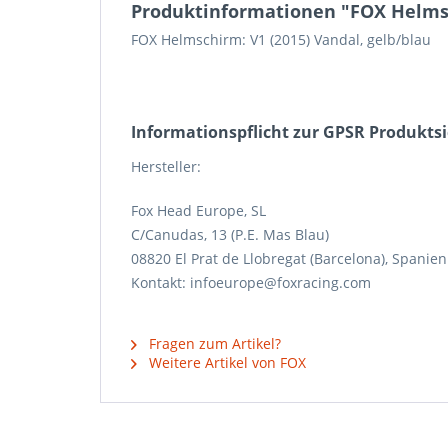
Produktinformationen "FOX Helmsch
FOX Helmschirm: V1 (2015) Vandal, gelb/blau
Informations­pflicht zur GPSR Produkts
Hersteller:
Fox Head Europe, SL
C/Canudas, 13 (P.E. Mas Blau)
08820 El Prat de Llobregat (Barcelona), Spanien
Kontakt: infoeurope@foxracing.com
Fragen zum Artikel?
Weitere Artikel von FOX