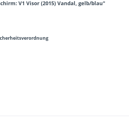
irm: V1 Visor (2015) Vandal, gelb/blau"
icherheits­verordnung