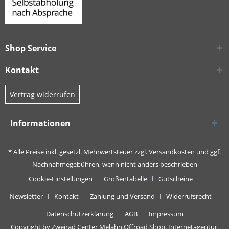
Shop Service
Kontakt
Vertrag widerrufen
Informationen
* Alle Preise inkl. gesetzl. Mehrwertsteuer zzgl.
Versandkosten
und ggf.
Nachnahmegebühren, wenn nicht anders beschrieben
Cookie-Einstellungen
Größentabelle
Gutscheine
Newsletter
Kontakt
Zahlung und Versand
Widerrufsrecht
Datenschutzerklärung
AGB
Impressum
Copyright by Zweirad Center Melahn Offroad Shop,
Internetagentur,