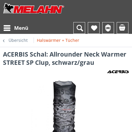
Menü
Übersicht
Halswärmer + Tücher
ACERBIS Schal: Allrounder Neck Warmer
STREET SP Clup, schwarz/grau