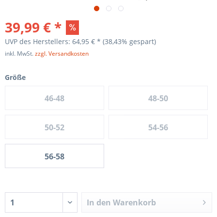
39,99 € *
UVP des Herstellers: 64,95 € *
(38,43% gespart)
inkl. MwSt.
zzgl. Versandkosten
Größe
46-48
48-50
50-52
54-56
56-58
In den
Warenkorb