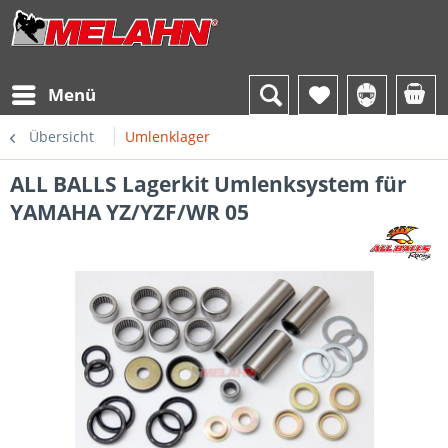
Menü
Übersicht
Umlenklager
ALL BALLS Lagerkit Umlenksystem für
YAMAHA YZ/YZF/WR 05