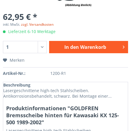
62,95 € *
inkl. MwSt.
zzgl. Versandkosten
Lieferzeit 6-10 Werktage
In den
Warenkorb
Merken
Artikel-Nr.:
1200-R1
Beschreibung
Lasergeschnittene high-tech Stahlscheiben.
Antikorrosionsbehandelt, schwarz. Bei Montage einer...
Produktinformationen "GOLDFREN
Bremsscheibe hinten für Kawasaki KX 125-
500 1989-2002"
Lasergeschnittene high-tech Stahlscheiben.