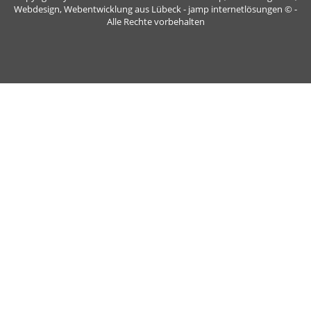
Webdesign, Webentwicklung aus Lübeck - jamp internetlösungen
© -
Alle Rechte vorbehalten