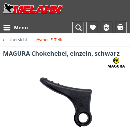
Menü
Übersicht
Hymec E-Teile
MAGURA Chokehebel, einzeln, schwarz