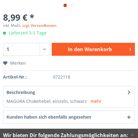
8,99 € *
inkl. MwSt.
zzgl. Versandkosten
Lieferzeit 3-5 Tage
In den
Warenkorb
Merken
Artikel-Nr.:
0722118
Beschreibung
MAGURA Chokehebel, einzeln, schwarz
mehr
Kunden haben sich ebenfalls angesehen
Wir bieten Dir folgende Zahlungsmöglichkeiten an: