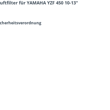
ftfilter für YAMAHA YZF 450 10-13"
icherheits­verordnung