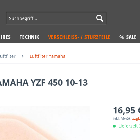
IRES
TECHNIK
VERSCHLEISS- / STURZTEILE
% SALE
uftfilter
Luftfilter Yamaha
YAMAHA YZF 450 10-13
16,95 
inkl. MwSt.
zzgl
Lieferzeit