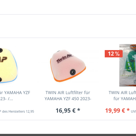
12
 für YAMAHA YZF
TWIN AIR Luftfilter für
TWIN AIR Luft
3- /...
YAMAHA YZF 450 2023-
für YAMAHA
16,95 € *
19,99 € *
12,95 € *