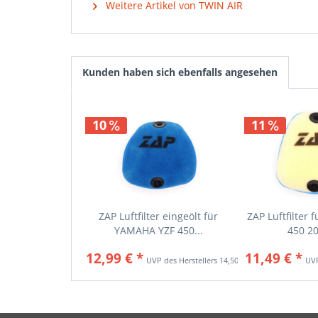
Weitere Artikel von TWIN AIR
Kunden haben sich ebenfalls angesehen
10
11
ZAP Luftfilter eingeölt für
ZAP Luftfilter
YAMAHA YZF 450...
450 202
12,99 € *
11,49 € *
14,50 € *