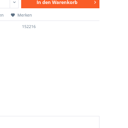
In den
Warenkorb
en
Merken
152216