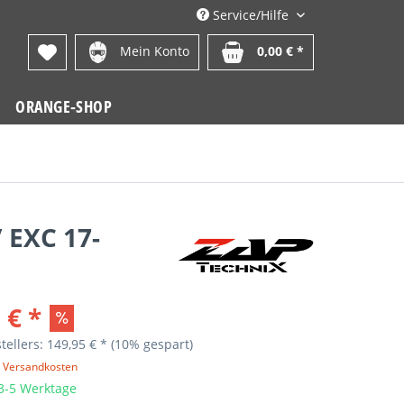
Service/Hilfe
Mein Konto
0,00 € *
ORANGE-SHOP
 EXC 17-
 € *
tellers: 149,95 € *
(10% gespart)
. Versandkosten
 3-5 Werktage