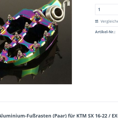
Vergleich
Artikel-Nr.:
luminium-Fußrasten (Paar) für KTM SX 16-22 / EXC