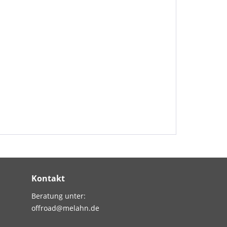
Kontakt
Beratung unter:
offroad@melahn.de