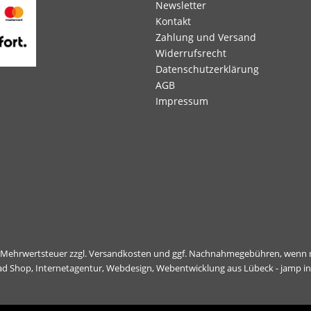
Newsletter
Kontakt
Zahlung und Versand
Widerrufsrecht
Datenschutzerklärung
AGB
Impressum
l. Mehrwertsteuer zzgl.
Versandkosten
und ggf. Nachnahmegebühren, wenn n
ad Shop,
Internetagentur, Webdesign, Webentwicklung aus Lübeck - jamp i