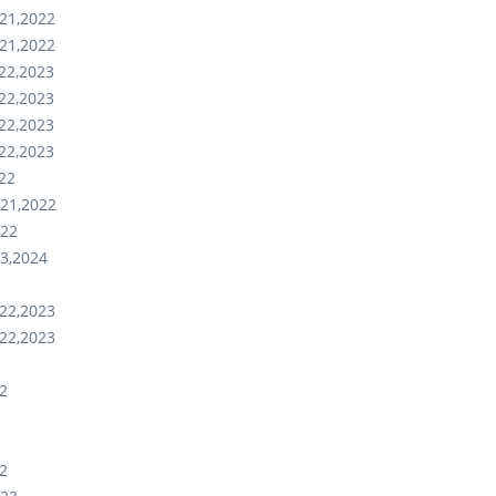
21,2022
21,2022
22,2023
22,2023
22,2023
22,2023
22
021,2022
022
3,2024
22,2023
22,2023
2
2