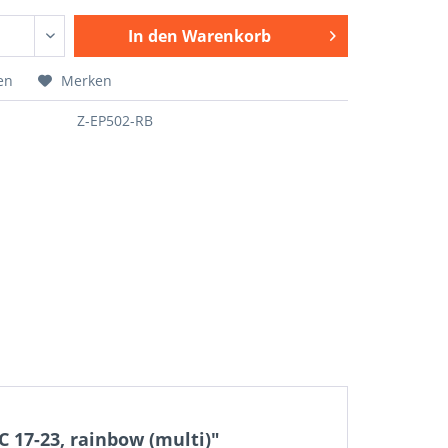
In den
Warenkorb
en
Merken
Z-EP502-RB
 17-23, rainbow (multi)"