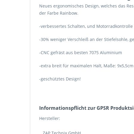
Neues ergonomisches Design, welches das Result
der Farbe Rainbow.
-verbessertes Schalten, und Motorradkontrolle
-30% weniger Verschleiß an der Stiefelsohle,
-CNC gefräst aus besten 7075 Aluminium
-extra breit für maximalen Halt, Maße: 9x5,5cm
-geschütztes Design!
Informations­pflicht zur GPSR Produkts
Hersteller:
ZAP Technix GmbH