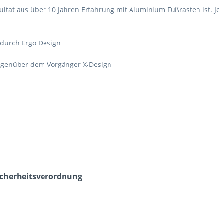
at aus über 10 Jahren Erfahrung mit Aluminium Fußrasten ist. Jetzt
 durch Ergo Design
 gegenüber dem Vorgänger X-Design
icherheits­verordnung