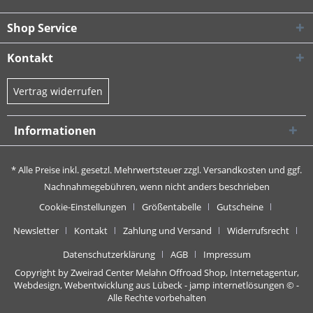
Shop Service
Kontakt
Vertrag widerrufen
Informationen
* Alle Preise inkl. gesetzl. Mehrwertsteuer zzgl.
Versandkosten
und ggf.
Nachnahmegebühren, wenn nicht anders beschrieben
Cookie-Einstellungen
Größentabelle
Gutscheine
Newsletter
Kontakt
Zahlung und Versand
Widerrufsrecht
Datenschutzerklärung
AGB
Impressum
Copyright by Zweirad Center Melahn Offroad Shop,
Internetagentur,
Webdesign, Webentwicklung aus Lübeck - jamp internetlösungen
© -
Alle Rechte vorbehalten