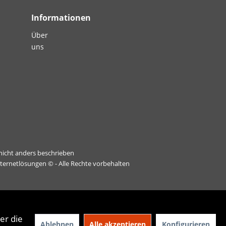
Informationen
Über
uns
icht anders beschrieben
nternetlösungen
© - Alle Rechte vorbehalten
er die
Ablehnen
Alle akzeptieren
Konfigurieren