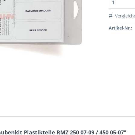
Vergleich
Artikel-Nr.:
benkit Plastikteile RMZ 250 07-09 / 450 05-07"