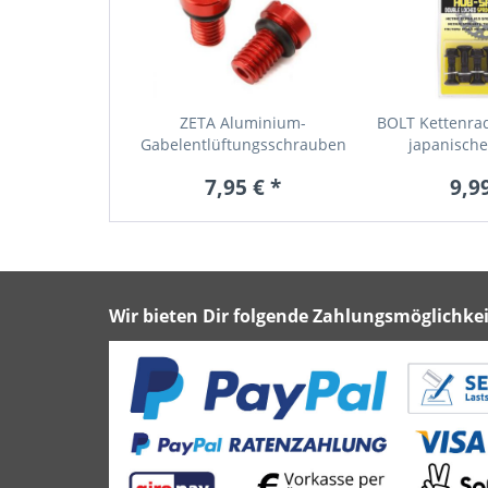
ZETA Aluminium-
BOLT Kettenra
Gabelentlüftungsschrauben
japanische 
(Paar)...
7,95 € *
9,99
Wir bieten Dir folgende Zahlungsmöglichkei