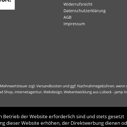
Widerrufsrecht
Datenschutzerklärung
AGB
Impressum
l. Mehrwertsteuer zzgl.
Versandkosten
und ggf. Nachnahmegebühren, wenn n
ad Shop,
Internetagentur, Webdesign, Webentwicklung aus Lübeck - jamp i
 Betrieb der Website erforderlich sind und stets gesetzt
ng dieser Website erhöhen, der Direktwerbung dienen od