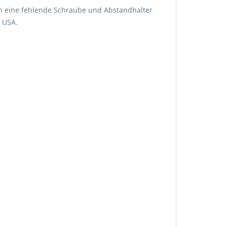
nfach eine fehlende Schraube und Abstandhalter
n USA.