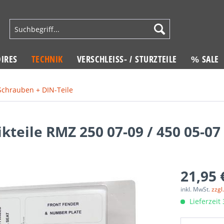
IRES
TECHNIK
VERSCHLEISS- / STURZTEILE
% SALE
Schrauben + DIN-Teile
kteile RMZ 250 07-09 / 450 05-07
21,95 
inkl. MwSt.
zzgl
Lieferzeit