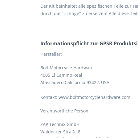
Der Kit beinhaltet alle spezifischen Teile zur 
durch die "richtige" zu ersetzen! Alle diese Te
Informations­pflicht zur GPSR Produkts
Hersteller:
Bolt Motorcycle Hardware
4005 El Camino Real
Atascadero Calicornia 93422, USA
Kontakt: www.boltmotorcyclehardware.com
Verantwortliche Person:
ZAP Technix GmbH
Waldecker Straße 8