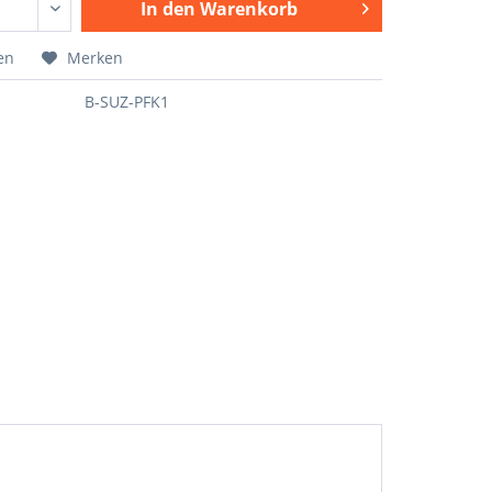
In den
Warenkorb
en
Merken
B-SUZ-PFK1