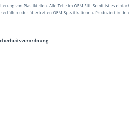
Halterung von Plastikteilen. Alle Teile im OEM Stil. Somit ist es ei
ile erfüllen oder übertreffen OEM-Spezifikationen. Produziert in de
icherheits­verordnung