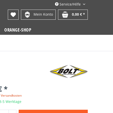
Service/Hilfe
Mein Konto
0,00 € *
ORANGE-SHOP
€ *
. Versandkosten
 3-5 Werktage