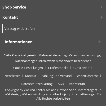
Shop Service
Kontakt
Vertrag widerrufen
Informationen
* Alle Preise inkl. gesetzl. Mehrwertsteuer zzgl.
Versandkosten
und ggf.
Nachnahmegebühren, wenn nicht anders beschrieben
Cookie-Einstellungen
Größentabelle
Gutscheine
Newsletter
Kontakt
Zahlung und Versand
Widerrufsrecht
Datenschutzerklärung
AGB
Impressum
Copyright by Zweirad Center Melahn Offroad Shop,
Internetagentur,
Webdesign, Webentwicklung aus Lübeck - jamp internetlösungen
© -
Alle Rechte vorbehalten