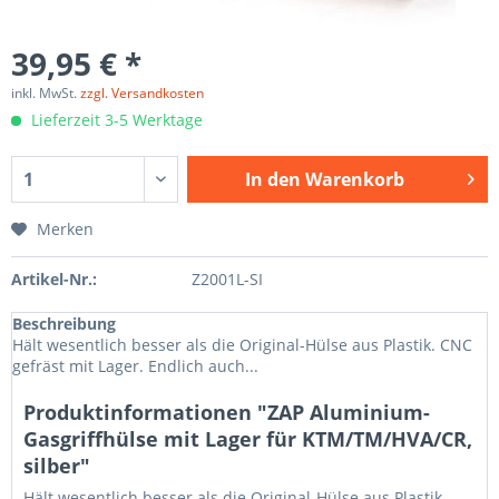
39,95 € *
inkl. MwSt.
zzgl. Versandkosten
Lieferzeit 3-5 Werktage
In den
Warenkorb
Merken
Artikel-Nr.:
Z2001L-SI
Beschreibung
Hält wesentlich besser als die Original-Hülse aus Plastik. CNC
gefräst mit Lager. Endlich auch...
Produktinformationen "ZAP Aluminium-
Gasgriffhülse mit Lager für KTM/TM/HVA/CR,
silber"
Hält wesentlich besser als die Original-Hülse aus Plastik.