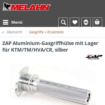
Menü
Übersicht
Gasgriffe + Ersatzteile
ZAP Aluminium-Gasgriffhülse mit Lager
für KTM/TM/HVA/CR, silber