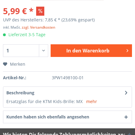
5,99 € *
UVP des Herstellers: 7,85 € *
(23,69% gespart)
inkl. MwSt.
zzgl. Versandkosten
Lieferzeit 3-5 Tage
In den
Warenkorb
Merken
Artikel-Nr.:
3PW1498100-01
Beschreibung
Ersatzglas für die KTM Kids-Brille: MX
mehr
Kunden haben sich ebenfalls angesehen
Wir bieten Dir folgende Zahlungsmöglichkeiten an: