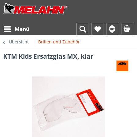
Menü
Übersicht
Brillen und Zubehör
KTM Kids Ersatzglas MX, klar