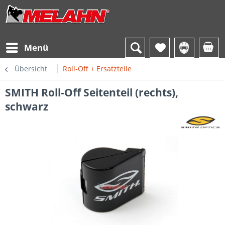
Menü
Übersicht
Roll-Off + Ersatzteile
SMITH Roll-Off Seitenteil (rechts),
schwarz