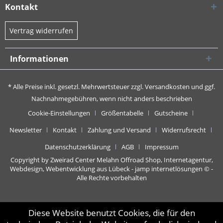
Kontakt
Vertrag widerrufen
Informationen
* Alle Preise inkl. gesetzl. Mehrwertsteuer zzgl.
Versandkosten
und ggf.
Nachnahmegebühren, wenn nicht anders beschrieben
Cookie-Einstellungen
Größentabelle
Gutscheine
Newsletter
Kontakt
Zahlung und Versand
Widerrufsrecht
Datenschutzerklärung
AGB
Impressum
Copyright by Zweirad Center Melahn Offroad Shop,
Internetagentur,
Webdesign, Webentwicklung aus Lübeck - jamp internetlösungen
© -
Alle Rechte vorbehalten
Diese Website benutzt Cookies, die für den