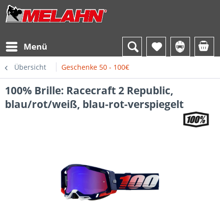
Menü
Übersicht
Geschenke 50 - 100€
100% Brille: Racecraft 2 Republic,
blau/rot/weiß, blau-rot-verspiegelt