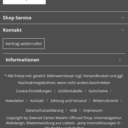
Shop Service
Kontakt
Vertrag widerrufen
Informationen
* Alle Preise inkl. gesetzl. Mehrwertsteuer zzgl.
Versandkosten
und ggf.
Nachnahmegebühren, wenn nicht anders beschrieben
Cookie-Einstellungen
Größentabelle
Gutscheine
Newsletter
Kontakt
Zahlung und Versand
Widerrufsrecht
Datenschutzerklärung
AGB
Impressum
Copyright by Zweirad Center Melahn Offroad Shop,
Internetagentur,
Webdesign, Webentwicklung aus Lübeck - jamp internetlösungen
© -
Alle Rechte vorbehalten