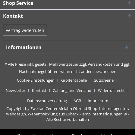
Shop Service
Kontakt
Vertrag widerrufen
Informationen
* Alle Preise inkl. gesetzl. Mehrwertsteuer zzgl.
Versandkosten
und ggf.
Nachnahmegebühren, wenn nicht anders beschrieben
Cookie-Einstellungen
Größentabelle
Gutscheine
Newsletter
Kontakt
Zahlung und Versand
Widerrufsrecht
Datenschutzerklärung
AGB
Impressum
Copyright by Zweirad Center Melahn Offroad Shop,
Internetagentur,
Webdesign, Webentwicklung aus Lübeck - jamp internetlösungen
© -
Alle Rechte vorbehalten